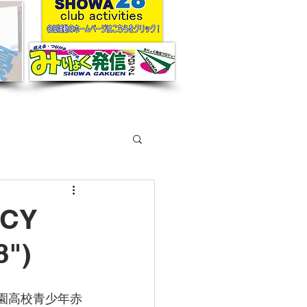
CY
8")
学園高校青少年赤