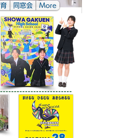
教育
同窓会
More
▶