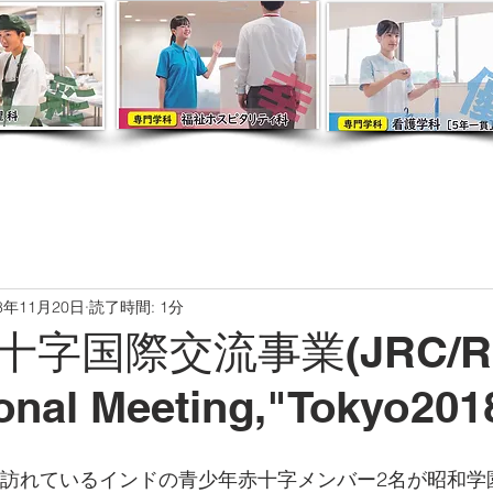
8年11月20日
読了時間: 1分
十字国際交流事業(JRC/R
ional Meeting,"Tokyo201
本を訪れているインドの青少年赤十字メンバー2名が昭和