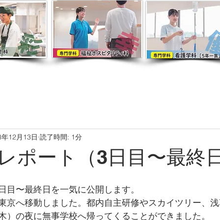
8年12月13日
読了時間: 1分
レポート（3日目〜最終
日目〜最終日を一気に公開します。
東京へ移動しました。都内自主研修やスカイツリー、浅
木）の夜に無事学校へ帰ってくることができました。