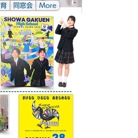
教育
同窓会
More
▶