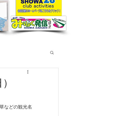
日）
草などの観光名