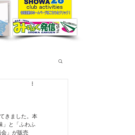
てきました。本
味」と「ふわふ
員会」が販売