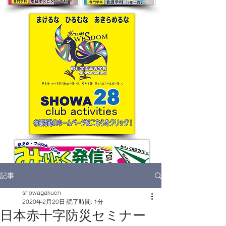
記事
showagakuen
2020年2月20日
読了時間: 1分
日本赤十字防災セミナー