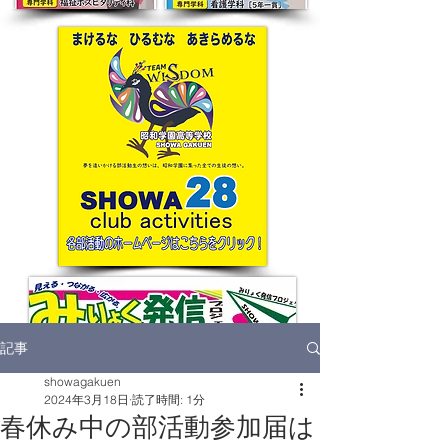
記事
showagakuen
2024年3月18日
読了時間: 1分
春休み中の部活動参加届は