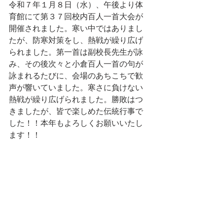
令和７年１月８日（水）、午後より体
育館にて第３７回校内百人一首大会が
開催されました。寒い中ではありまし
たが、防寒対策をし、熱戦が繰り広げ
られました。第一首は副校長先生が詠
み、その後次々と小倉百人一首の句が
詠まれるたびに、会場のあちこちで歓
声が響いていました。寒さに負けない
熱戦が繰り広げられました。勝敗はつ
きましたが、皆で楽しめた伝統行事で
した！！本年もよろしくお願いいたし
ます！！