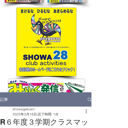
記事
showagakuen
2025年3月18日
読了時間: 1分
R６年度３学期クラスマッ