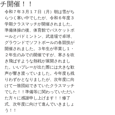
チ開催！！
令和７年３月１７日（月）朝は雪がち
らつく寒い中でしたが、令和６年度３
学期クラスマッチが開催されました。
準備体操の後、体育館でバスケットボ
ールとバドミントン、武道場で卓球、
グラウンドでソフトボールの各競技が
開催されました。３年生が卒業し１・
２年生のみでの開催ですが、寒さを吹
き飛ばすような熱戦が展開されまし
た。いいプレーが出た際には大きな歓
声が響き渡っていました。今年度も残
りわずかとなりましたが、次年度に向
けて一致団結できていたクラスマッチ
でした！！準備等に関わっていただい
た方々に感謝申し上げます！！修了
式、次年度に向けて進んでいきましょ
う！！