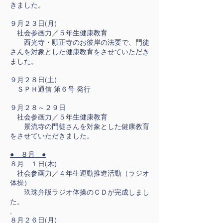
きました。
９月２３日(月)
社会参画力／５年生健康教育
西光寺・願正寺のお彼岸の法要で、門徒
さんを対象とした健康教育をさせていただき
ました。
９月２８日(土)
ＳＰＨ通信 第６号 発行
９月２８～２９日
社会参画力／５年生健康教育
景流寺の門徒さんを対象とした健康教育
をさせていただきました。
● ８月 ●
８月 １日(木)
社会参画力／４年生運動推進活動（ラジオ
体操）
玖珠弁版ラジオ体操のＣＤが完成しまし
た。
,
８月２６日(月)