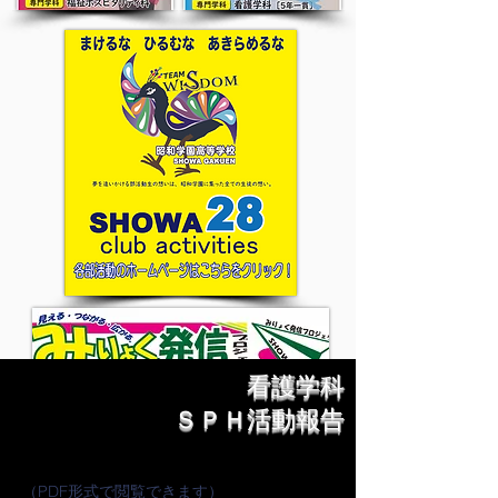
看護学科
ＳＰＨ活動報告
（PDF形式で閲覧できます）