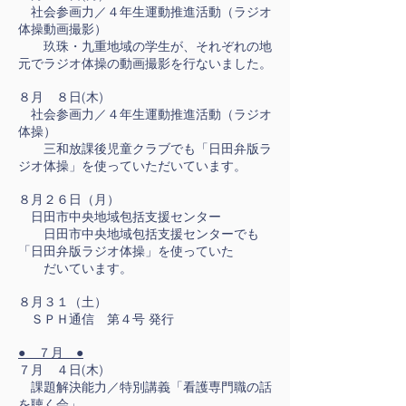
社会参画力／４年生運動推進活動（ラジオ
体操動画撮影）
玖珠・九重地域の学生が、それぞれの地
元でラジオ体操の動画撮影を行ないました。
８月 ８日(木)
社会参画力／４年生運動推進活動（ラジオ
体操）
三和放課後児童クラブでも「日田弁版ラ
ジオ体操」を使っていただいています。
８月２６日（月）
日田市中央地域包括支援センター
日田市中央地域包括支援センターでも
「日田弁版ラジオ体操」を使っていた
だいています。
８月３１（土）
ＳＰＨ通信 第４号 発行
● ７月 ●
７月 ４日(木)
課題解決能力／特別講義「看護専門職の話
を聴く会」