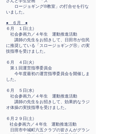
さんと学生企画 「ス
ロージョギング®教室」の打合せを行な
いました。
● ６月 ●
６月 １日(土)
社会参画力／４年生 運動推進活動
講師の先生をお招きして、日田市が住民
に推奨している「スロージョギングⓇ」の実
技指導を受けました。
６月 ４日(火)
第１回運営指導委員会
今年度最初の運営指導委員会を開催しま
した。
６月 ５日(水)
社会参画力／４年生 運動推進活動
講師の先生をお招きして、効果的なラジ
オ体操の実技指導を受けました。
６月２９日(土)
社会参画力／４年生 運動推進活動
日田市中城町六五クラブの皆さんがグラン